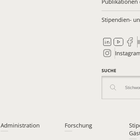
Publikationen 
Stipendien- 
Instagra
SUCHE
Administration
Forschung
Sti
Gäs