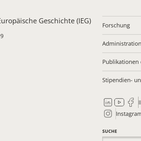
 Europäische Geschichte (IEG)
Forschung
19
Administratio
Publikationen 
Stipendien- 
Instagra
SUCHE