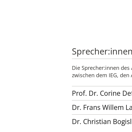
Sprecher:inne
Die Sprecher:innen des A
zwischen dem IEG, den A
Prof. Dr. Corine D
Dr. Frans Willem L
Dr. Christian Bogis