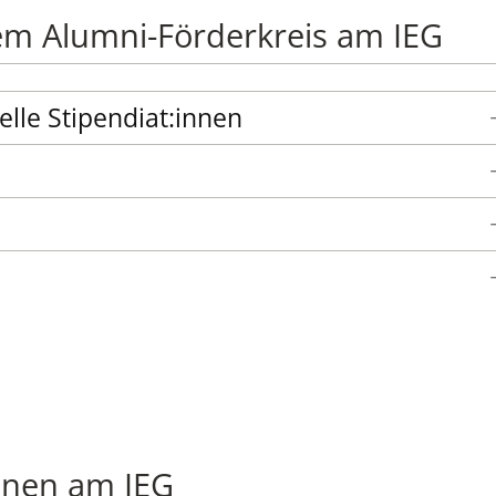
em Alumni-Förderkreis am IEG
elle Stipendiat:innen
onen am IEG