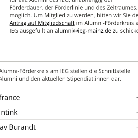
Förderdauer, der Förderlinie und des Zeitraumes,
möglich. Um Mitglied zu werden, bitten wir Sie d
Antrag auf Mitgliedschaft
im Alumni-Förderkreis
IEG ausgefüllt an
alumni@ieg-mainz.de
zu schick
n
lumni-Förderkreis am IEG stellen die Schnittstelle
lumni und den aktuellen Stipendiat:innen dar.
efrance
antink
lav Burandt