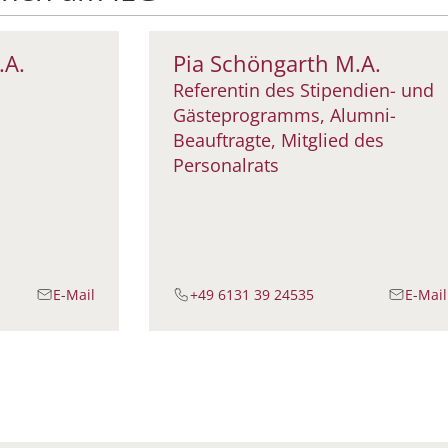
.A.
Pia Schöngarth M.A.
Referentin des Stipendien- und
Gästeprogramms, Alumni-
Beauftragte, Mitglied des
Personalrats
E-Mail
+49 6131 39 24535
E-Mail