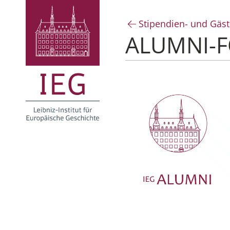
Stipendien- und Gä
ALUMNI-F