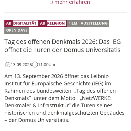
mehr erfahren
DIGITALITÄT
RELIGION
FILM
AUSSTELLUNG
OPEN DAYS
Tag des offenen Denkmals 2026: Das IEG
öffnet die Türen der Domus Universitatis
13.09.2026
11:00
Uhr
Am 13. September 2026 öffnet das Leibniz-
Institut für Europäische Geschichte (IEG) im
Rahmen des bundesweiten „Tag des offenen
Denkmals“ unter dem Motto „NetzWERKE:
Denkmäler & Infrastruktur“ die Türen seines
historischen und denkmalgeschützten Gebäudes
– der Domus Universitatis.