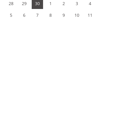
28
29
30
1
2
3
4
5
6
7
8
9
10
11