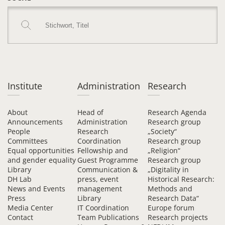
Institute
Administration
Research
About
Head of
Research Agenda
Announcements
Administration
Research group
People
Research
„Society“
Committees
Coordination
Research group
Equal opportunities
Fellowship and
„Religion“
and gender equality
Guest Programme
Research group
Library
Communication &
„Digitality in
DH Lab
press, event
Historical Research:
News and Events
management
Methods and
Press
Library
Research Data“
Media Center
IT Coordination
Europe forum
Contact
Team Publications
Research projects