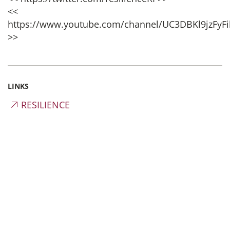
<<
https://www.youtube.com/channel/UC3DBKl9jzFy
>>
LINKS
RESILIENCE