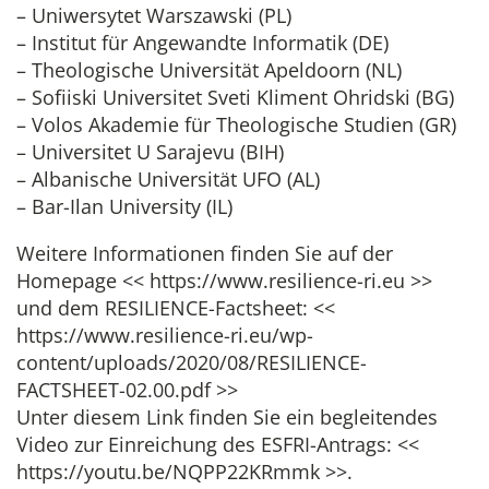
– Uniwersytet Warszawski (PL)
– Institut für Angewandte Informatik (DE)
– Theologische Universität Apeldoorn (NL)
– Sofiiski Universitet Sveti Kliment Ohridski (BG)
– Volos Akademie für Theologische Studien (GR)
– Universitet U Sarajevu (BIH)
– Albanische Universität UFO (AL)
– Bar-Ilan University (IL)
Weitere Informationen finden Sie auf der
Homepage << https://www.resilience-ri.eu >>
und dem RESILIENCE-Factsheet: <<
https://www.resilience-ri.eu/wp-
content/uploads/2020/08/RESILIENCE-
FACTSHEET-02.00.pdf >>
Unter diesem Link finden Sie ein begleitendes
Video zur Einreichung des ESFRI-Antrags: <<
https://youtu.be/NQPP22KRmmk >>.