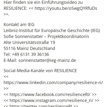
Hier finden sie ein Einführungsvideo zu
RESILIENCE: << https://youtu.be/oSwgQYRfuDs
>>.
Kontakt am IEG
Leibniz-Institut für Europäische Geschichte (IEG)
Sofie Sonnenstatter – Projektkoordinatorin
Alte Universitätsstraße 19
55116 Mainz Deutschland
Tel: +49 6131 39 36136
E-Mail: sonnenstatter@ieg-mainz.de
Social-Media-Kanäle von RESILIENCE
<<
https://www.linkedin.com/company/resilience-ri/
>>
<< https://www.facebook.com/resilienceRI/ >>
<< https://www.instagram.com/resilience_ri/ >>
<< https://twitter.com/resilienceRI >>