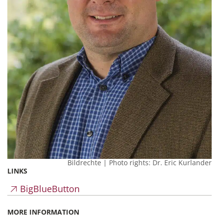
Bildrechte | Photo rights: Dr. Eric Kurlander
LINKS
BigBlueButton
MORE INFORMATION