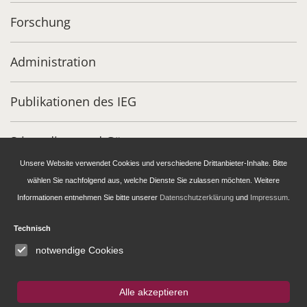
Forschung
Administration
Publikationen des IEG
Stipendien- und Gästeprogramm
Unsere Website verwendet Cookies und verschiedene Drittanbieter-Inhalte. Bitte
wählen Sie nachfolgend aus, welche Dienste Sie zulassen möchten. Weitere
IEG
Fellowship
Bluesky
Informationen entnehmen Sie bitte unserer
Datenschutzerklärung
und
Impressum
.
Instagram
Technisch
notwendige Cookies
SUCHE
Alle akzeptieren