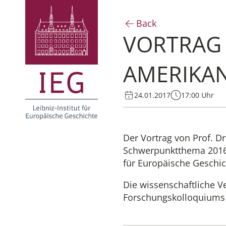
Back
VORTRAG 
AMERIKA
24.01.2017
17:00 Uhr
Der Vortrag von Prof. Dr
Schwerpunktthema 2016/
für Europäische Geschic
Die wissenschaftliche V
Forschungskolloquiums u