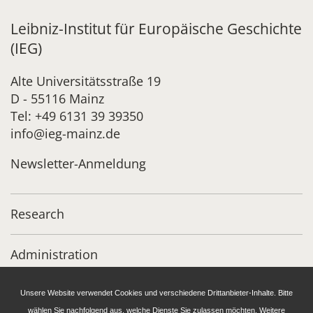
Leibniz-Institut für Europäische Geschichte
(IEG)
Alte Universitätsstraße 19
D - 55116 Mainz
Tel: +49 6131 39 39350
info@ieg-mainz.de
Newsletter-Anmeldung
Research
Administration
Publications of the IEG
Unsere Website verwendet Cookies und verschiedene Drittanbieter-Inhalte. Bitte
wählen Sie nachfolgend aus, welche Dienste Sie zulassen möchten. Weitere