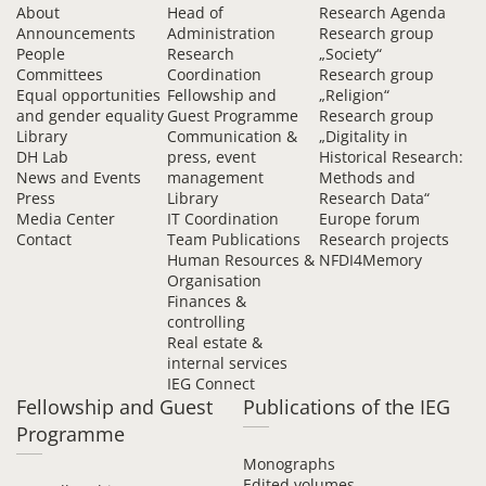
About
Head of
Research Agenda
Announcements
Administration
Research group
People
Research
„Society“
Committees
Coordination
Research group
Equal opportunities
Fellowship and
„Religion“
and gender equality
Guest Programme
Research group
Library
Communication &
„Digitality in
DH Lab
press, event
Historical Research:
News and Events
management
Methods and
Press
Library
Research Data“
Media Center
IT Coordination
Europe forum
Contact
Team Publications
Research projects
Human Resources &
NFDI4Memory
Organisation
Finances &
controlling
Real estate &
internal services
IEG Connect
Fellowship and Guest
Publications of the IEG
Programme
Monographs
Edited volumes