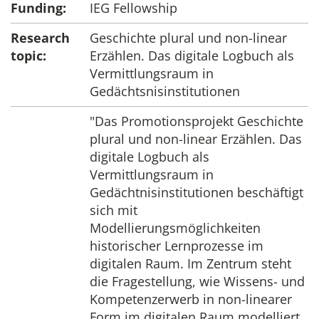
Funding:
IEG Fellowship
Research
Geschichte plural und non-linear
topic:
Erzählen. Das digitale Logbuch als
Vermittlungsraum in
Gedächtsnisinstitutionen
"Das Promotionsprojekt Geschichte
plural und non-linear Erzählen. Das
digitale Logbuch als
Vermittlungsraum in
Gedächtnisinstitutionen beschäftigt
sich mit
Modellierungsmöglichkeiten
historischer Lernprozesse im
digitalen Raum. Im Zentrum steht
die Fragestellung, wie Wissens- und
Kompetenzerwerb in non-linearer
Form im digitalen Raum modelliert