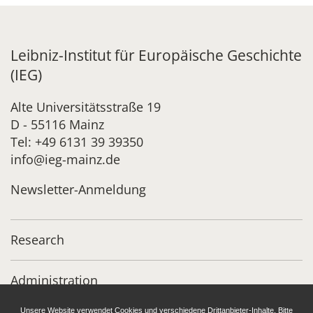
Leibniz-Institut für Europäische Geschichte
(IEG)
Alte Universitätsstraße 19
D - 55116 Mainz
Tel: +49 6131 39 39350
info@ieg-mainz.de
Newsletter-Anmeldung
Research
Administration
Unsere Website verwendet Cookies und verschiedene Drittanbieter-Inhalte. Bitte