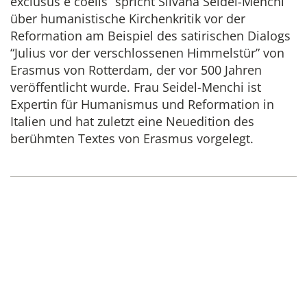
exclusus e coelis” spricht Silvana Seidel-Menchi
über humanistische Kirchenkritik vor der
Reformation am Beispiel des satirischen Dialogs
“Julius vor der verschlossenen Himmelstür” von
Erasmus von Rotterdam, der vor 500 Jahren
veröffentlicht wurde. Frau Seidel-Menchi ist
Expertin für Humanismus und Reformation in
Italien und hat zuletzt eine Neuedition des
berühmten Textes von Erasmus vorgelegt.