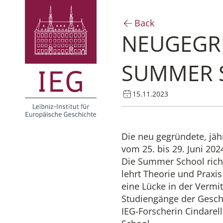
Back
NEUGEGR
SUMMER S
15.11.2023
Die neu gegründete, jä
vom 25. bis 29. Juni 202
Die Summer School richt
lehrt Theorie und Praxis
eine Lücke in der Vermit
Studiengänge der Gesch
IEG-Forscherin Cindarel