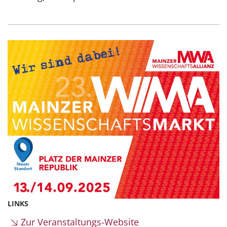
LINKS
Zur Veranstaltungs-Website