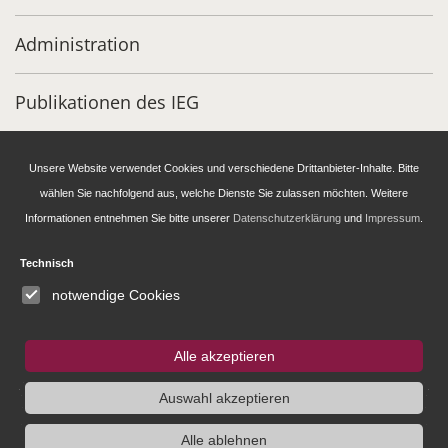
Administration
Publikationen des IEG
Stipendien- und Gästeprogramm
Unsere Website verwendet Cookies und verschiedene Drittanbieter-Inhalte. Bitte
wählen Sie nachfolgend aus, welche Dienste Sie zulassen möchten. Weitere
Informationen entnehmen Sie bitte unserer
Datenschutzerklärung
und
Impressum
.
IEG
Fellowship
Bluesky
Instagram
Technisch
notwendige Cookies
SUCHE
Alle akzeptieren
Auswahl akzeptieren
Alle ablehnen