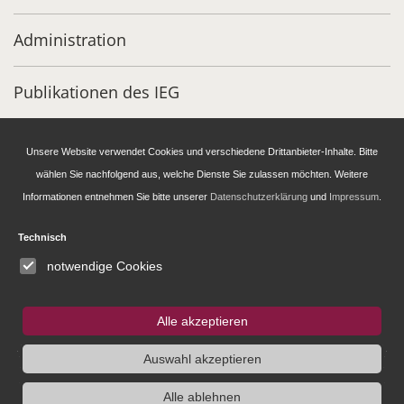
Administration
Publikationen des IEG
Stipendien- und Gästeprogramm
Unsere Website verwendet Cookies und verschiedene Drittanbieter-Inhalte. Bitte
wählen Sie nachfolgend aus, welche Dienste Sie zulassen möchten. Weitere
Informationen entnehmen Sie bitte unserer
Datenschutzerklärung
und
Impressum
.
IEG
Fellowship
Bluesky
Instagram
Technisch
notwendige Cookies
SUCHE
Alle akzeptieren
Auswahl akzeptieren
Alle ablehnen