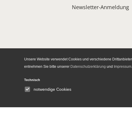
Newsletter-Anmeldung
Unsere Website verwendet Cookies und verschiedene Drittanbieter-
entnehmen Sie bitte unserer
Datenschutzerklärung
und
Impressum
Technisch
notwendige Cookies
Institut
Wir über uns