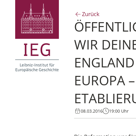
Zurück
ÖFFENTLI
IR DEINE
NGLAND G
UROPA – 
TABLIER
08.03.2016
19:00 Uhr