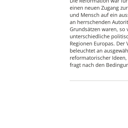
Die Reformation war für 
einen neuen Zugang zur H
und Mensch auf ein auss
an herrschenden Autorit
Grundsätzen waren, so vi
unterschiedliche politis
Regionen Europas. Der V
beleuchtet an ausgewähl
reformatorischer Ideen,
fragt nach den Bedingung