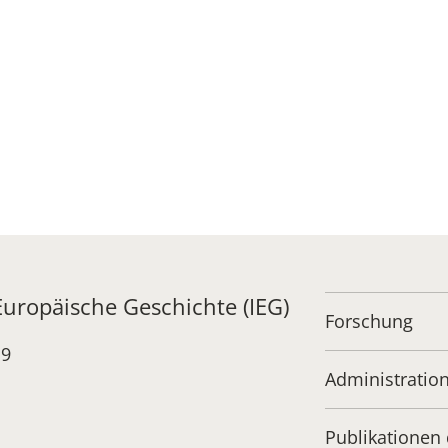
 Europäische Geschichte (IEG)
Forschung
19
Administratio
Publikationen 