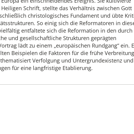
Europa ein einschneidendes Ereignis. Sie kultivierte
eiligen Schrift, stellte das Verhältnis zwischen Gott
chließlich christologisches Fundament und übte Krit
ätsstrukturen. So einig sich die Reformatoren in dies
elfältig entfaltete sich die Reformation in den durch
che und gesellschaftliche Strukturen geprägten
ortrag lädt zu einem „europäischen Rundgang“ ein. E
ten Beispielen die Faktoren für die frühe Verbreitun
 thematisiert Verfolgung und Untergrundexistenz und
en für eine langfristige Etablierung.