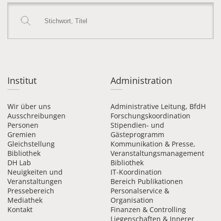
Institut
Administration
Wir über uns
Administrative Leitung, BfdH
Ausschreibungen
Forschungskoordination
Personen
Stipendien- und
Gremien
Gästeprogramm
Gleichstellung
Kommunikation & Presse,
Bibliothek
Veranstaltungsmanagement
DH Lab
Bibliothek
Neuigkeiten und
IT-Koordination
Veranstaltungen
Bereich Publikationen
Pressebereich
Personalservice &
Mediathek
Organisation
Kontakt
Finanzen & Controlling
Liegenschaften & Innerer