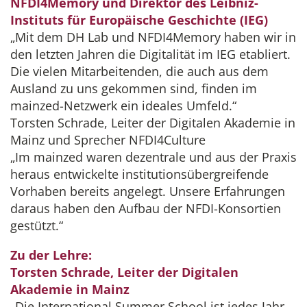
NFDI4Memory und Direktor des Leibniz-
Instituts für Europäische Geschichte (IEG)
„Mit dem DH Lab und NFDI4Memory haben wir in
den letzten Jahren die Digitalität im IEG etabliert.
Die vielen Mitarbeitenden, die auch aus dem
Ausland zu uns gekommen sind, finden im
mainzed-Netzwerk ein ideales Umfeld.“
Torsten Schrade, Leiter der Digitalen Akademie in
Mainz und Sprecher NFDI4Culture
„Im mainzed waren dezentrale und aus der Praxis
heraus entwickelte institutionsübergreifende
Vorhaben bereits angelegt. Unsere Erfahrungen
daraus haben den Aufbau der NFDI-Konsortien
gestützt.“
Zu der Lehre:
Torsten Schrade, Leiter der Digitalen
Akademie in Mainz
„Die International Summer School ist jedes Jahr