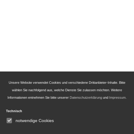
Unsere Website verwendet Cookies und verschiedene Drittanbieter-Inhalte. Bitte
wählen Sie nachfolgend aus, welche Dienste Sie zulassen möchten. Weitere
Informationen entnehmen Sie bitte unserer
Datenschutzerklärung
und
Impressum
.
Technisch
notwendige Cookies