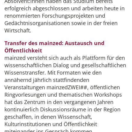
Absolvent:innen haben das Studium bereits
erfolgreich abgeschlossen und arbeiten heute in
renommierten Forschungsprojekten und
Gedächtnisorganisationen sowie in der freien
Wirtschaft.
Transfer des mainzed: Austausch und
Öffentlichkeit
mainzed versteht sich auch als Plattform für den
wissenschaftlichen Dialog und gesellschaftlichen
Wissenstransfer. Mit Formaten wie den
annähernd jährlich stattfindenden
Veranstaltungen mainzedZWEI##, öffentlichen
Ringvorlesungen und thematischen Workshops
hat das Zentrum in den vergangenen Jahren
kontinuierlich Diskussionsräume in der Region
geschaffen, in denen Wissenschaft,
Kulturinstitutionen und Öffentlichkeit
miteinander ins Gespräch kommen.