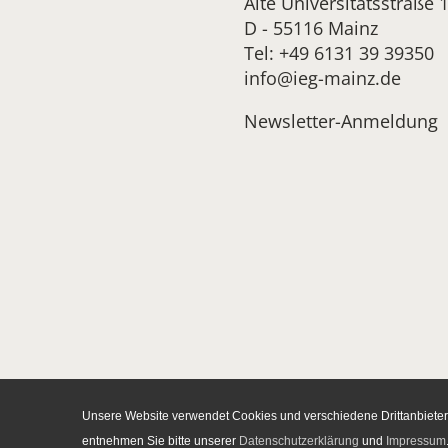
Alte Universitätsstraße 
D - 55116 Mainz
Tel: +49 6131 39 39350
info@ieg-mainz.de
Newsletter-Anmeldung
Unsere Website verwendet Cookies und verschiedene Drittanbieter-
entnehmen Sie bitte unserer
Datenschutzerklärung
und
Impressum