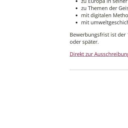
zu Europa in seine
zu Themen der Geis
mit digitalen Meth
mit umweltgeschich
Bewerbungsfrist ist der
oder später.
Direkt zur Ausschreibun