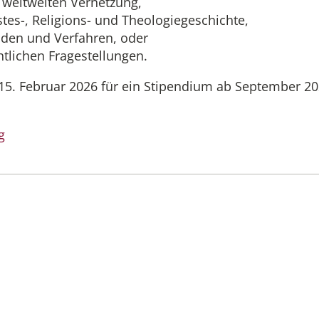
r weltweiten Vernetzung,
tes-, Religions- und Theologiegeschichte,
oden und Verfahren, oder
tlichen Fragestellungen.
 15. Februar 2026 für ein Stipendium ab September 2
g