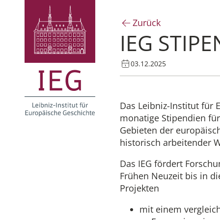
Zurück
IEG STIP
03.12.2025
Das Leibniz-Institut für
monatige Stipendien fü
Gebieten der europäisc
historisch arbeitender 
Das IEG fördert Forschu
Frühen Neuzeit bis in d
Projekten
mit einem vergleic