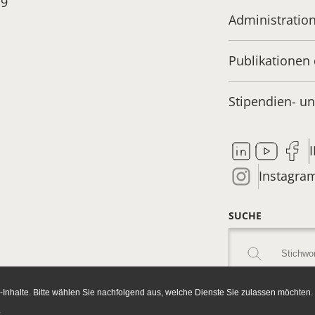
19
Administratio
Publikationen 
Stipendien- 
Instagra
SUCHE
Inhalte. Bitte wählen Sie nachfolgend aus, welche Dienste Sie zulassen möchten.
.