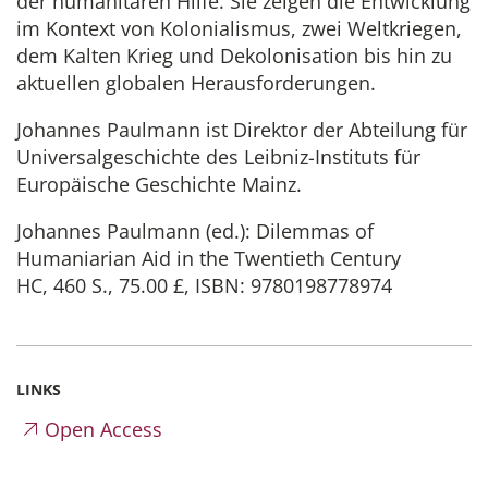
der humanitären Hilfe. Sie zeigen die Entwicklung
im Kontext von Kolonialismus, zwei Weltkriegen,
dem Kalten Krieg und Dekolonisation bis hin zu
aktuellen globalen Herausforderungen.
Johannes Paulmann ist Direktor der Abteilung für
Universalgeschichte des Leibniz-Instituts für
Europäische Geschichte Mainz.
Johannes Paulmann (ed.): Dilemmas of
Humaniarian Aid in the Twentieth Century
HC, 460 S., 75.00 £, ISBN: 9780198778974
LINKS
Open Access