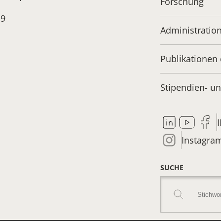
Forschung
19
Administratio
Publikationen 
Stipendien- 
Instagra
SUCHE