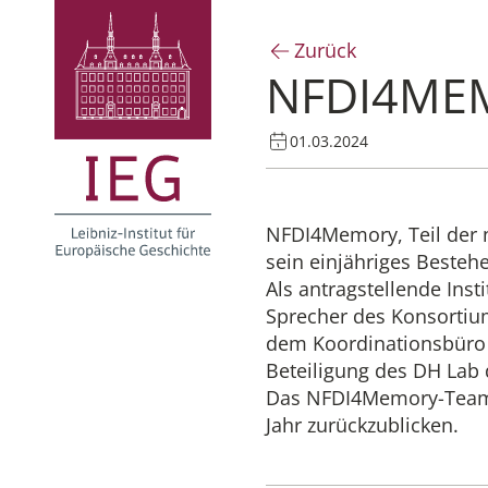
Zurück
NFDI4MEM
01.03.2024
NFDI4Memory, Teil der n
sein einjähriges Besteh
Als antragstellende Inst
Sprecher des Konsortiu
dem Koordinationsbüro 
Beteiligung des DH Lab 
Das NFDI4Memory-Team lä
Jahr zurückzublicken.