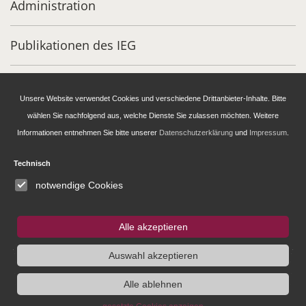
Administration
Publikationen des IEG
Stipendien- und Gästeprogramm
Unsere Website verwendet Cookies und verschiedene Drittanbieter-Inhalte. Bitte
wählen Sie nachfolgend aus, welche Dienste Sie zulassen möchten. Weitere
IEG
Fellowship
Bluesky
Informationen entnehmen Sie bitte unserer
Datenschutzerklärung
und
Impressum
.
Instagram
Technisch
notwendige Cookies
SUCHE
Alle akzeptieren
Auswahl akzeptieren
Alle ablehnen