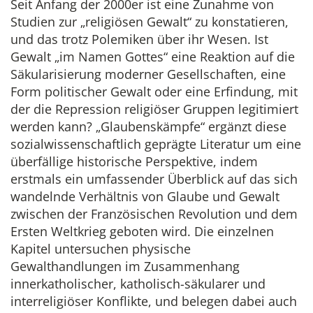
Seit Anfang der 2000er ist eine Zunahme von
Studien zur „religiösen Gewalt“ zu konstatieren,
und das trotz Polemiken über ihr Wesen. Ist
Gewalt „im Namen Gottes“ eine Reaktion auf die
Säkularisierung moderner Gesellschaften, eine
Form politischer Gewalt oder eine Erfindung, mit
der die Repression religiöser Gruppen legitimiert
werden kann? „Glaubenskämpfe“ ergänzt diese
sozialwissenschaftlich geprägte Literatur um eine
überfällige historische Perspektive, indem
erstmals ein umfassender Überblick auf das sich
wandelnde Verhältnis von Glaube und Gewalt
zwischen der Französischen Revolution und dem
Ersten Weltkrieg geboten wird. Die einzelnen
Kapitel untersuchen physische
Gewalthandlungen im Zusammenhang
innerkatholischer, katholisch-säkularer und
interreligiöser Konflikte, und belegen dabei auch