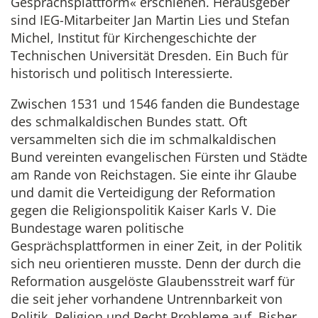
Gesprächsplattform« erschienen. Herausgeber
sind IEG-Mitarbeiter Jan Martin Lies und Stefan
Michel, Institut für Kirchengeschichte der
Technischen Universität Dresden. Ein Buch für
historisch und politisch Interessierte.
Zwischen 1531 und 1546 fanden die Bundestage
des schmalkaldischen Bundes statt. Oft
versammelten sich die im schmalkaldischen
Bund vereinten evangelischen Fürsten und Städte
am Rande von Reichstagen. Sie einte ihr Glaube
und damit die Verteidigung der Reformation
gegen die Religionspolitik Kaiser Karls V. Die
Bundestage waren politische
Gesprächsplattformen in einer Zeit, in der Politik
sich neu orientieren musste. Denn der durch die
Reformation ausgelöste Glaubensstreit warf für
die seit jeher vorhandene Untrennbarkeit von
Politik, Religion und Recht Probleme auf. Bisher